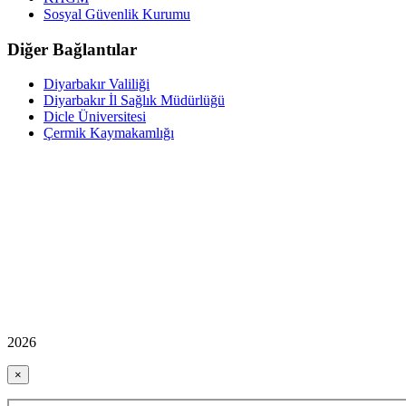
Sosyal Güvenlik Kurumu
Diğer Bağlantılar
Diyarbakır Valiliği
Diyarbakır İl Sağlık Müdürlüğü
Dicle Üniversitesi
Çermik Kaymakamlığı
2026
×